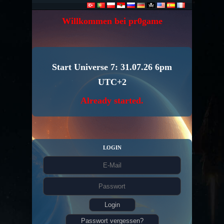
Willkommen bei pr0game
Start Universe 7: 31.07.26 6pm
UTC+2
Already started.
LOGIN